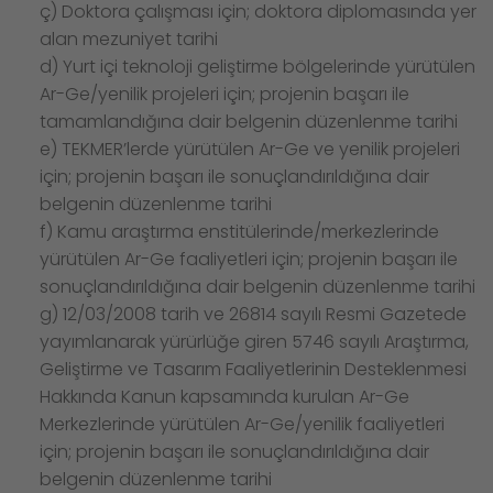
ç) Doktora çalışması için; doktora diplomasında yer
alan mezuniyet tarihi
d) Yurt içi teknoloji geliştirme bölgelerinde yürütülen
Ar-Ge/yenilik projeleri için; projenin başarı ile
tamamlandığına dair belgenin düzenlenme tarihi
e) TEKMER’lerde yürütülen Ar-Ge ve yenilik projeleri
için; projenin başarı ile sonuçlandırıldığına dair
belgenin düzenlenme tarihi
f) Kamu araştırma enstitülerinde/merkezlerinde
yürütülen Ar-Ge faaliyetleri için; projenin başarı ile
sonuçlandırıldığına dair belgenin düzenlenme tarihi
g) 12/03/2008 tarih ve 26814 sayılı Resmi Gazetede
yayımlanarak yürürlüğe giren 5746 sayılı Araştırma,
Geliştirme ve Tasarım Faaliyetlerinin Desteklenmesi
Hakkında Kanun kapsamında kurulan Ar-Ge
Merkezlerinde yürütülen Ar-Ge/yenilik faaliyetleri
için; projenin başarı ile sonuçlandırıldığına dair
belgenin düzenlenme tarihi