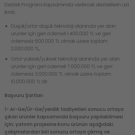
Destek Programı kapsamında verilecek desteklerin üst
limiti;
Düşük/orta-düşük teknoloji alanında yer alan
ürünler için geri ödemeli 1.400.000 TL ve geri
ödemesiz 600.000 TL olmak üzere toplam
2.000.000 TL,
Orta-yüksek/yüksek teknoloji alanında yer alan
ürünler için geri ödemeli 7.000.000 TL ve geri
ödemesiz 3.000.000 TL olmak üzere toplam
10.000.000 TL’dir.
Başvuru Şartları
1- Ar-Ge/Ür-Ge/yenilik faaliyetleri sonucu ortaya
çıkan ürünler kapsamında başvuru yapılabilmesi
için; yatırım projesine konu ürünün aşağıdaki
çalışmalardan biri sonucu ortaya çıkmış ve