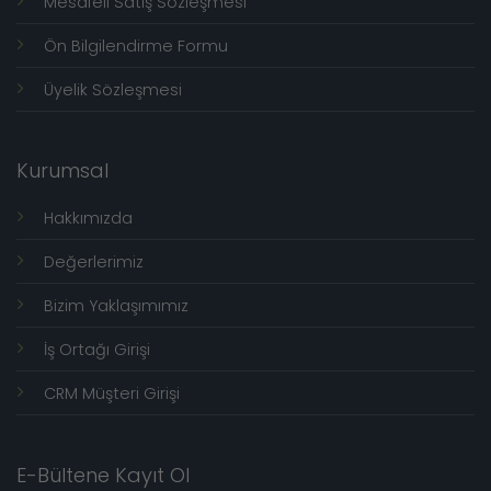
Mesafeli Satış Sözleşmesi
Ön Bilgilendirme Formu
Üyelik Sözleşmesi
Kurumsal
Hakkımızda
Değerlerimiz
Bizim Yaklaşımımız
İş Ortağı Girişi
CRM Müşteri Girişi
E-Bültene Kayıt Ol