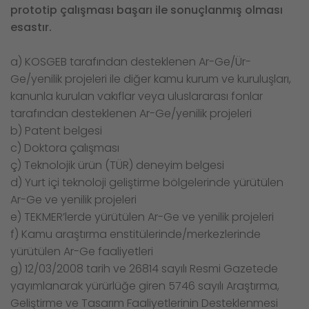
prototip çalışması başarı ile sonuçlanmış olması
esastır.
a) KOSGEB tarafından desteklenen Ar-Ge/Ür-
Ge/yenilik projeleri ile diğer kamu kurum ve kuruluşları,
kanunla kurulan vakıflar veya uluslararası fonlar
tarafından desteklenen Ar-Ge/yenilik projeleri
b) Patent belgesi
c) Doktora çalışması
ç) Teknolojik ürün (TÜR) deneyim belgesi
d) Yurt içi teknoloji geliştirme bölgelerinde yürütülen
Ar-Ge ve yenilik projeleri
e) TEKMER’lerde yürütülen Ar-Ge ve yenilik projeleri
f) Kamu araştırma enstitülerinde/merkezlerinde
yürütülen Ar-Ge faaliyetleri
g) 12/03/2008 tarih ve 26814 sayılı Resmi Gazetede
yayımlanarak yürürlüğe giren 5746 sayılı Araştırma,
Geliştirme ve Tasarım Faaliyetlerinin Desteklenmesi