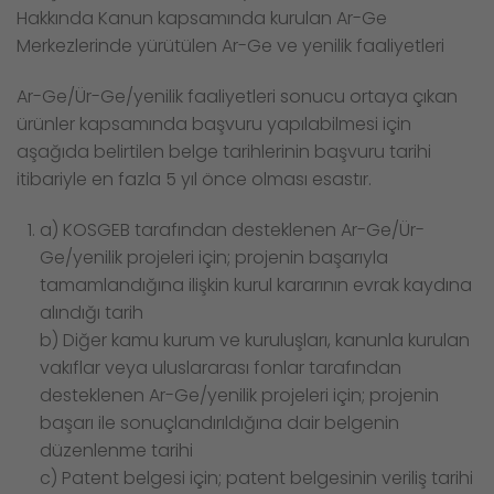
Hakkında Kanun kapsamında kurulan Ar-Ge
Merkezlerinde yürütülen Ar-Ge ve yenilik faaliyetleri
Ar-Ge/Ür-Ge/yenilik faaliyetleri sonucu ortaya çıkan
ürünler kapsamında başvuru yapılabilmesi için
aşağıda belirtilen belge tarihlerinin başvuru tarihi
itibariyle en fazla 5 yıl önce olması esastır.
a) KOSGEB tarafından desteklenen Ar-Ge/Ür-
Ge/yenilik projeleri için; projenin başarıyla
tamamlandığına ilişkin kurul kararının evrak kaydına
alındığı tarih
b) Diğer kamu kurum ve kuruluşları, kanunla kurulan
vakıflar veya uluslararası fonlar tarafından
desteklenen Ar-Ge/yenilik projeleri için; projenin
başarı ile sonuçlandırıldığına dair belgenin
düzenlenme tarihi
c) Patent belgesi için; patent belgesinin veriliş tarihi