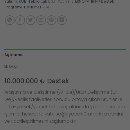
Yatırım
,
KOBİ Teknolojik Ürün Yatırım (TEKNOYATIRIM) Destek
Programı
,
TEKNOYATIRIM
Açıklama
Ek bilgi
10.000.000 ₺ Destek
Araştırma ve Geliştirme (Ar-Ge)/Ürün Geliştirme (Ür-
Ge)/yenilik faaliyetleri sonucu ortaya çıkan ürünler ile
orta-yüksek/yüksek teknoloji alanında yer alan ve cari
işlemler hesabına katkı sağlayacak ürünlerin üretimini
ve ticarileştirilmesini sağlamaktır.