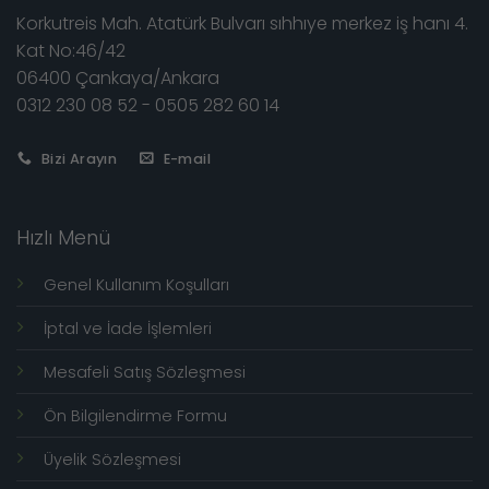
Korkutreis Mah. Atatürk Bulvarı sıhhıye merkez iş hanı 4.
Kat No:46/42
06400 Çankaya/Ankara
0312 230 08 52 - 0505 282 60 14
Bizi Arayın
E-mail
Hızlı Menü
Genel Kullanım Koşulları
İptal ve İade İşlemleri
Mesafeli Satış Sözleşmesi
Ön Bilgilendirme Formu
Üyelik Sözleşmesi