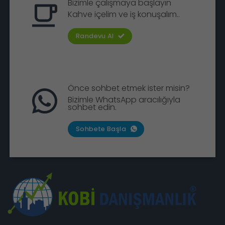
Bizimle çalışmaya başlayın
Kahve içelim ve iş konuşalım..
Randevu Al
Önce sohbet etmek ister misin?
Bizimle WhatsApp aracılığıyla
sohbet edin.
Sohbete Başla