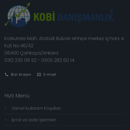
Korkutreis Mah. Atatürk Bulvarı sıhhıye merkez iş hanı 4.
Kat No:46/42
06400 Çankaya/Ankara
0312 230 08 52 - 0505 282 60 14
Bizi Arayın
E-mail
Hızlı Menü
Genel Kullanım Koşulları
İptal ve İade İşlemleri