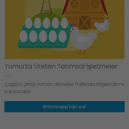
Yumurta Üreten Tarımsal İşletmeler
Çağrıya çıktığı zaman destekler hakkında bilgilendirme
yapılacaktır.
Whatsapp'tan sor