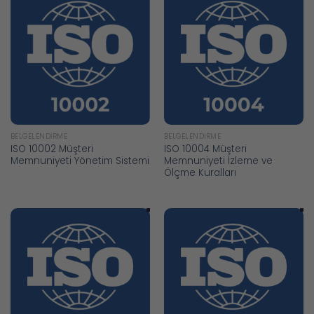
BELGELENDIRME
BELGELENDIRME
ISO 10002 Müşteri
ISO 10004 Müşteri
Memnuniyeti Yönetim Sistemi
Memnuniyeti İzleme ve
Ölçme Kuralları