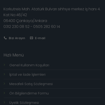
Korkutreis Mah. Atatürk Bulvarı sıhhıye merkez iş hanı 4.
Kat No:46/42
06400 Çankaya/Ankara
0312 230 08 52 - 0505 282 60 14
Bizi Arayın
E-mail
Hızlı Menü
Genel Kullanım Koşulları
İptal ve İade İşlemleri
Mesafeli Satış Sözleşmesi
Ön Bilgilendirme Formu
Üyelik Sözleşmesi