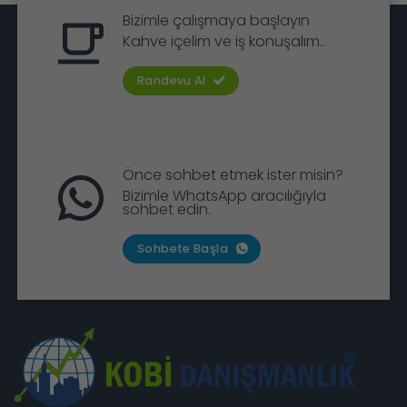
Bizimle çalışmaya başlayın
Kahve içelim ve iş konuşalım..
Randevu Al
Önce sohbet etmek ister misin?
Bizimle WhatsApp aracılığıyla
sohbet edin.
Sohbete Başla