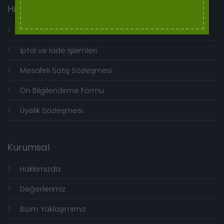
Hızlı Menü
Genel Kullanım Koşulları
İptal ve İade İşlemleri
Mesafeli Satış Sözleşmesi
Ön Bilgilendirme Formu
Üyelik Sözleşmesi
Kurumsal
Hakkımızda
Değerlerimiz
Bizim Yaklaşımımız