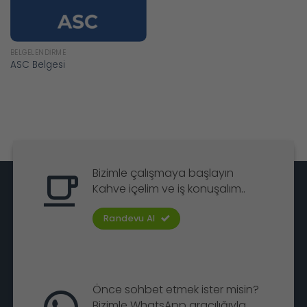
BELGELENDIRME
ASC Belgesi
Bizimle çalışmaya başlayın
Kahve içelim ve iş konuşalım..
Randevu Al
Önce sohbet etmek ister misin?
Bizimle WhatsApp aracılığıyla