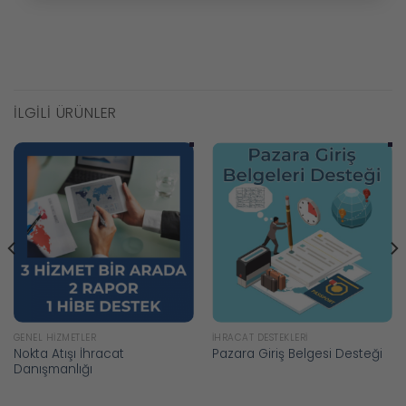
İLGILI ÜRÜNLER
GENEL HIZMETLER
İHRACAT DESTEKLERI
Nokta Atışı İhracat
Pazara Giriş Belgesi Desteği
Danışmanlığı