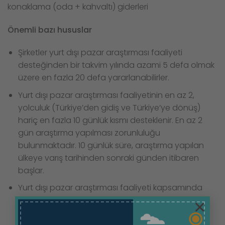
konaklama (oda + kahvaltı) giderleri
Önemli bazı hususlar
Şirketler yurt dışı pazar araştırması faaliyeti
desteğinden bir takvim yılında azami 5 defa olmak
üzere en fazla 20 defa yararlanabilirler.
Yurt dışı pazar araştırması faaliyetinin en az 2,
yolculuk (Türkiye’den gidiş ve Türkiye’ye dönüş)
hariç en fazla 10 günlük kısmı desteklenir. En az 2
gün araştırma yapılması zorunluluğu
bulunmaktadır. 10 günlük süre, araştırma yapılan
ülkeye varış tarihinden sonraki günden itibaren
başlar.
Yurt dışı pazar araştırması faaliyeti kapsamında
Türkiye’den çıkılmalı ve Türkiye’ye dönüş
×
yapılmalıdır.