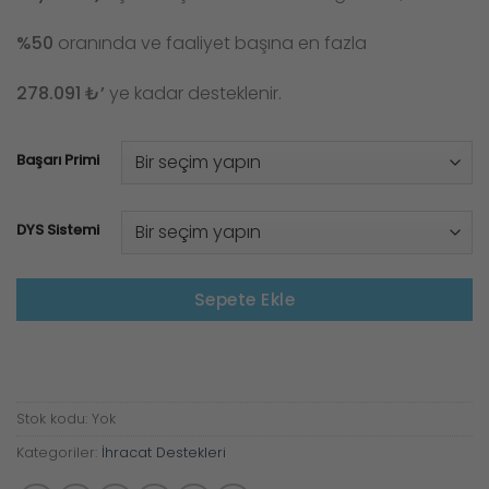
%50
oranında ve faaliyet başına en fazla
278.091 ₺’
ye kadar desteklenir.
Başarı Primi
DYS Sistemi
Sepete Ekle
Stok kodu:
Yok
Kategoriler:
İhracat Destekleri