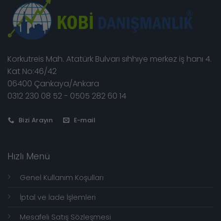
Korkutreis Mah. Atatürk Bulvarı sıhhıye merkez iş hanı 4.
Kat No:46/42
06400 Çankaya/Ankara
0312 230 08 52 - 0505 282 60 14
Bizi Arayın
E-mail
Hızlı Menü
Genel Kullanım Koşulları
İptal ve İade İşlemleri
Mesafeli Satış Sözleşmesi