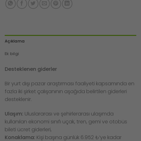
Açıklama
Ek bilgi
Desteklenen giderler
Bir yurt dışı pazar araştırması faaliyeti kapsamında en
fazla iki şirket çalışanının aşağıda belirtilen giderleri
desteklenir.
Ulaşım:
Uluslararası ve şehirlerarası ulaşımda
kullanılan ekonomi sınıfı uçak, tren, gemi ve otobüs
bileti ücret giderleri,
Konaklama:
Kişi başına günlük 6.952 ₺’ye kadar