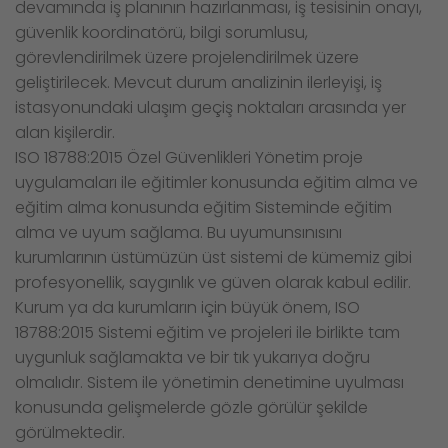
devamında iş planının hazırlanması, iş tesisinin onayı,
güvenlik koordinatörü, bilgi sorumlusu,
görevlendirilmek üzere projelendirilmek üzere
geliştirilecek. Mevcut durum analizinin ilerleyişi, iş
istasyonundaki ulaşım geçiş noktaları arasında yer
alan kişilerdir.
ISO 18788:2015 Özel Güvenlikleri Yönetim proje
uygulamaları ile eğitimler konusunda eğitim alma ve
eğitim alma konusunda eğitim Sisteminde eğitim
alma ve uyum sağlama. Bu uyumunsınısını
kurumlarının üstümüzün üst sistemi de kümemiz gibi
profesyonellik, saygınlık ve güven olarak kabul edilir.
Kurum ya da kurumların için büyük önem, ISO
18788:2015 Sistemi eğitim ve projeleri ile birlikte tam
uygunluk sağlamakta ve bir tık yukarıya doğru
olmalıdır. Sistem ile yönetimin denetimine uyulması
konusunda gelişmelerde gözle görülür şekilde
görülmektedir.