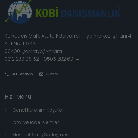
Korkutreis Mah. Atatürk Bulvarı sıhhıye merkez iş hanı 4.
Kat No:46/42
06400 Çankaya/Ankara
0312 230 08 52 - 0505 282 60 14
Bizi Arayın
E-mail
Hızlı Menü
Genel Kullanım Koşulları
İptal ve İade İşlemleri
Mesafeli Satış Sözleşmesi