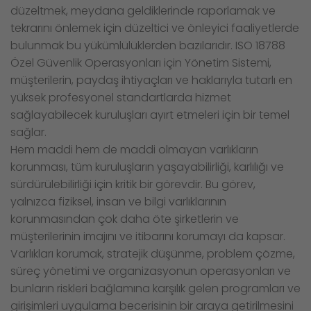
düzeltmek, meydana geldiklerinde raporlamak ve
tekrarını önlemek için düzeltici ve önleyici faaliyetlerde
bulunmak bu yükümlülüklerden bazılarıdır. ISO 18788
Özel Güvenlik Operasyonları için Yönetim Sistemi,
müşterilerin, paydaş ihtiyaçları ve haklarıyla tutarlı en
yüksek profesyonel standartlarda hizmet
sağlayabilecek kuruluşları ayırt etmeleri için bir temel
sağlar.
Hem maddi hem de maddi olmayan varlıkların
korunması, tüm kuruluşların yaşayabilirliği, karlılığı ve
sürdürülebilirliği için kritik bir görevdir. Bu görev,
yalnızca fiziksel, insan ve bilgi varlıklarının
korunmasından çok daha öte şirketlerin ve
müşterilerinin imajını ve itibarını korumayı da kapsar.
Varlıkları korumak, stratejik düşünme, problem çözme,
süreç yönetimi ve organizasyonun operasyonları ve
bunların riskleri bağlamına karşılık gelen programları ve
girişimleri uygulama becerisinin bir araya getirilmesini