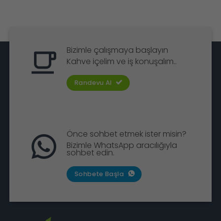
Bizimle çalışmaya başlayın
Kahve içelim ve iş konuşalım..
Randevu Al
Önce sohbet etmek ister misin?
Bizimle WhatsApp aracılığıyla
sohbet edin.
Sohbete Başla