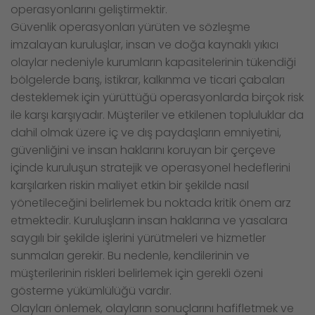
operasyonlarını geliştirmektir.
Güvenlik operasyonları yürüten ve sözleşme
imzalayan kuruluşlar, insan ve doğa kaynaklı yıkıcı
olaylar nedeniyle kurumların kapasitelerinin tükendiği
bölgelerde barış, istikrar, kalkınma ve ticari çabaları
desteklemek için yürüttüğü operasyonlarda birçok risk
ile karşı karşıyadır. Müşteriler ve etkilenen topluluklar da
dahil olmak üzere iç ve dış paydaşların emniyetini,
güvenliğini ve insan haklarını koruyan bir çerçeve
içinde kuruluşun stratejik ve operasyonel hedeflerini
karşılarken riskin maliyet etkin bir şekilde nasıl
yönetileceğini belirlemek bu noktada kritik önem arz
etmektedir. Kuruluşların insan haklarına ve yasalara
saygılı bir şekilde işlerini yürütmeleri ve hizmetler
sunmaları gerekir. Bu nedenle, kendilerinin ve
müşterilerinin riskleri belirlemek için gerekli özeni
gösterme yükümlülüğü vardır.
Olayları önlemek, olayların sonuçlarını hafifletmek ve