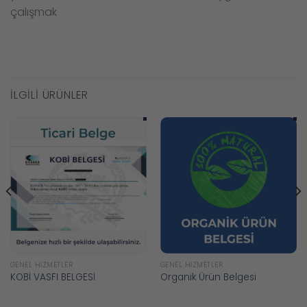
çalışmak
İLGILI ÜRÜNLER
GENEL HIZMETLER
GENEL HIZMETLER
KOBİ VASFI BELGESİ
Organik Ürün Belgesi