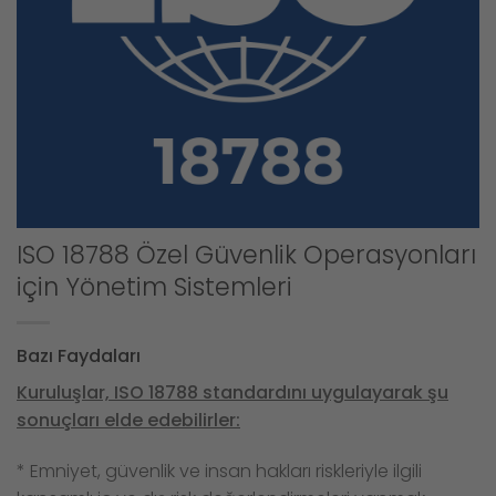
ISO 18788 Özel Güvenlik Operasyonları
için Yönetim Sistemleri
Bazı Faydaları
Kuruluşlar, ISO 18788 standardını uygulayarak şu
sonuçları elde edebilirler:
* Emniyet, güvenlik ve insan hakları riskleriyle ilgili