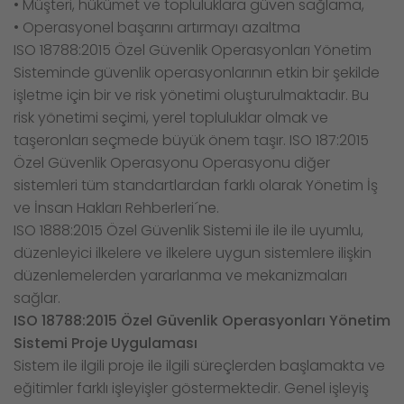
• Müşteri, hükümet ve topluluklara güven sağlama,
• Operasyonel başarını artırmayı azaltma
ISO 18788:2015 Özel Güvenlik Operasyonları Yönetim
Sisteminde güvenlik operasyonlarının etkin bir şekilde
işletme için bir ve risk yönetimi oluşturulmaktadır. Bu
risk yönetimi seçimi, yerel topluluklar olmak ve
taşeronları seçmede büyük önem taşır. ISO 187:2015
Özel Güvenlik Operasyonu Operasyonu diğer
sistemleri tüm standartlardan farklı olarak Yönetim İş
ve İnsan Hakları Rehberleri´ne.
ISO 1888:2015 Özel Güvenlik Sistemi ile ile ile uyumlu,
düzenleyici ilkelere ve ilkelere uygun sistemlere ilişkin
düzenlemelerden yararlanma ve mekanizmaları
sağlar.
ISO 18788:2015 Özel Güvenlik Operasyonları Yönetim
Sistemi Proje Uygulaması
Sistem ile ilgili proje ile ilgili süreçlerden başlamakta ve
eğitimler farklı işleyişler göstermektedir. Genel işleyiş