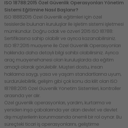
ISO 18788:2015 Özel Güvenlik Operasyonları Yönetim
Sistemi Eğitimine Nasıl Başlanır?
ISO 18882015 Özel Güvenlik eğitimleri için özel
tesislerde bulunan kuruluşlar ile işletim sistemi işletmesi
mümkündür. Doğru odak ve özveri 2015 ISO 18788:
Sertifikasına sahip olabilir ve ayrıca kazanabilirsiniz.
ISO 187:2015 muayene ile Özel Güvenlik Operasyonları
hakkında daha detaylı bilgi sahibi olabilirsiniz. Ayrıca
araç muayenehanesi olan kuruluşlarda da eğitim
amaçlı olarak görülebilir. Müşteri dostu, insan
haklarına saygı, yasa ve yaşam standartlarına uyum,
sürdürülebilirlik, gelişim gibi çok konu da kilit olan ISO
18788:2015 Özel Güvenlik Yönetim Sistemleri, kontroller
arasında yer alır.
Özel güvenlik operasyonları, yardım, kurtarma ve
yeniden inşa çabalarında yer alan devlet ve devlet
dışı müşterilerin korunmasında önemli bir rol oynar. Bu
süreçteki ticari iş operasyonlarını, geliştirme