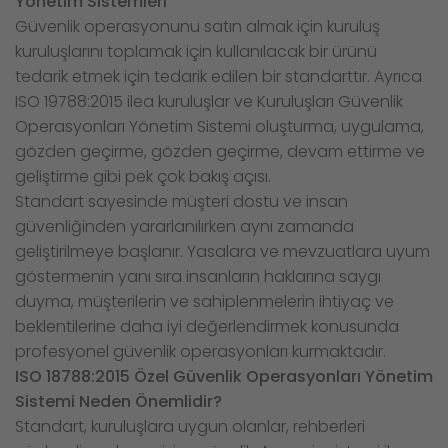
Yönetim Sistemleri
Güvenlik operasyonunu satın almak için kuruluş
kuruluşlarını toplamak için kullanılacak bir ürünü
tedarik etmek için tedarik edilen bir standarttır. Ayrıca
ISO 19788:2015 ilea kuruluşlar ve Kuruluşları Güvenlik
Operasyonları Yönetim Sistemi oluşturma, uygulama,
gözden geçirme, gözden geçirme, devam ettirme ve
geliştirme gibi pek çok bakış açısı.
Standart sayesinde müşteri dostu ve insan
güvenliğinden yararlanılırken aynı zamanda
geliştirilmeye başlanır. Yasalara ve mevzuatlara uyum
göstermenin yanı sıra insanların haklarına saygı
duyma, müşterilerin ve sahiplenmelerin ihtiyaç ve
beklentilerine daha iyi değerlendirmek konusunda
profesyonel güvenlik operasyonları kurmaktadır.
ISO 18788:2015 Özel Güvenlik Operasyonları Yönetim
Sistemi Neden Önemlidir?
Standart, kuruluşlara uygun olanlar, rehberleri