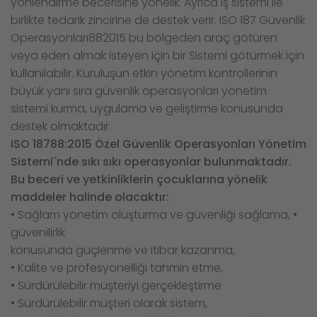
yönlendirme becerisine yönelik. Ayrıca iş sistemi ile
birlikte tedarik zincirine de destek verir. ISO 187 Güvenlik
Operasyonları882015 bu bölgeden araç götüren
veya eden almak isteyen için bir Sistemi götürmek için
kullanılabilir. Kuruluşun etkin yönetim kontrollerinin
büyük yanı sıra güvenlik operasyonları yönetim
sistemi kurma, uygulama ve geliştirme konusunda
destek olmaktadır.
ISO 18788:2015 Özel Güvenlik Operasyonları Yönetim
Sistemi´nde sıkı sıkı operasyonlar bulunmaktadır.
Bu beceri ve yetkinliklerin çocuklarına yönelik
maddeler halinde olacaktır:
• Sağlam yönetim oluşturma ve güvenliği sağlama, •
güvenilirlik
konusunda güçlenme ve itibar kazanma,
• Kalite ve profesyonelliği tahmin etme,
• Sürdürülebilir müşteriyi gerçekleştirme
• Sürdürülebilir müşteri olarak sistem,