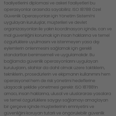
faaliyetlerini diplomasi ve askeri faaliyetleri bu
operasyonlar arasında sayabiliriz. ISO 18788 Özel
Güvenlik Operasyonları için Yönetim Sistemi’ni
uygulayan kuruluşlar, müşterileri ve devlet
organizasyonları ile yakın koordinasyon içinde, can ve
mal güvenliğini korumak için insan haklarına ve temel
özgürlüklere uyulmasını ve istenmeyen yasa dışı
eylemlerin önlenmesini sağlamak için gerekli
standartları benimsemeli ve uygulamalıdır. Bu
bağlamda güvenlik operasyonlarını uygulayan
kuruluşların, silahlar da dahil olmak üzere taktiklerin,
tekniklerin, prosedürlerin ve ekipmanın kullanımını hem
operasyonel hem de risk yönetimi hedeflerine
ulaşacak şekilde yönetmesi gerekir. ISO 18788’in
amacı, insan haklarına, ulusal ve uluslararası yasalara
ve temel özgürlüklere saygıyı sağlamayı amaçlayan
bir çerçeve içinde müşterilerinin emniyetini ve
güvenliğini koruyan tutarlı ve öngörülebilir güvenlik