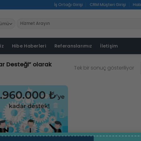
İş Ortağı Girişi
CRM Müşteri Girişi
Hab
Ara:
iz
Hibe Haberleri
Referanslarımız
İletişim
uar Desteği” olarak
Tek bir sonuç gösteriliyor