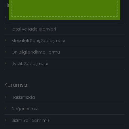
Hızlı Menü
Genel Kullanım Koşulları
İptal ve İade İşlemleri
Mesafeli Satış Sözleşmesi
Ön Bilgilendirme Formu
Üyelik Sözleşmesi
Kurumsal
Hakkımızda
Değerlerimiz
Bizim Yaklaşımımız