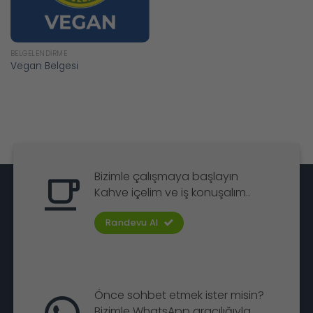
BELGELENDIRME
Vegan Belgesi
Bizimle çalışmaya başlayın
Kahve içelim ve iş konuşalım..
Randevu Al
Önce sohbet etmek ister misin?
Bizimle WhatsApp aracılığıyla