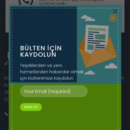
sohbet edin.
×
Sohbete Başla
BÜLTEN IÇIN
KAYDOLUN
Teşviklerden ve yeni
hizmetlerden haberdar olmak
için bültenimize kaydolun.
Korkutreis Mah. Atatürk Bulvarı sıhhıye merkez iş hanı 4.
Kat No:46/42
06400 Çankaya/Ankara
0312 230 08 52 - 0505 282 60 14
Bizi Arayın
E-mail