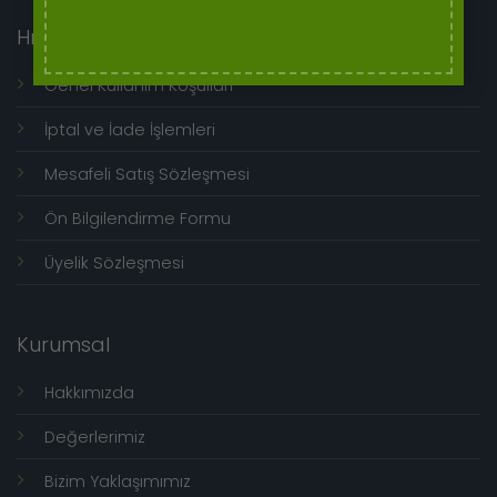
Hızlı Menü
Genel Kullanım Koşulları
İptal ve İade İşlemleri
Mesafeli Satış Sözleşmesi
Ön Bilgilendirme Formu
Üyelik Sözleşmesi
Kurumsal
Hakkımızda
Değerlerimiz
Bizim Yaklaşımımız