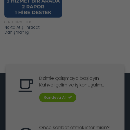
GENEL HIZMETLER
Nokta Atışı İhracat
Danışmanlığı
Bizimle çalışmaya başlayın
Kahve içelim ve iş konuşalım..
Randevu Al
Önce sohbet etmek ister misin?