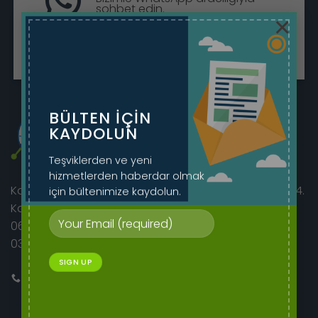
sohbet edin.
×
Sohbete Başla
BÜLTEN IÇIN
KAYDOLUN
Teşviklerden ve yeni
hizmetlerden haberdar olmak
için bültenimize kaydolun.
Korkutreis Mah. Atatürk Bulvarı sıhhıye merkez iş hanı 4.
Kat No:46/42
06400 Çankaya/Ankara
0312 230 08 52 - 0505 282 60 14
Bizi Arayın
E-mail