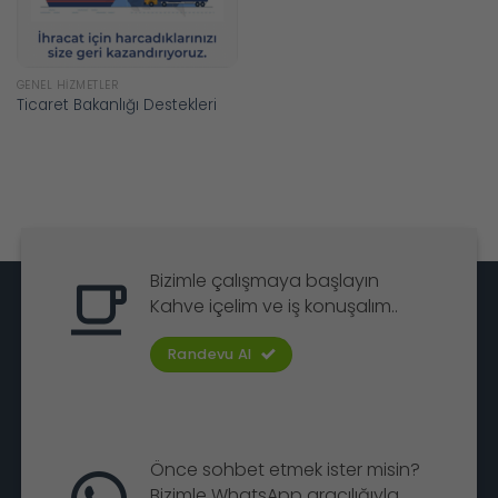
GENEL HIZMETLER
Ticaret Bakanlığı Destekleri
Bizimle çalışmaya başlayın
Kahve içelim ve iş konuşalım..
Randevu Al
Önce sohbet etmek ister misin?
Bizimle WhatsApp aracılığıyla