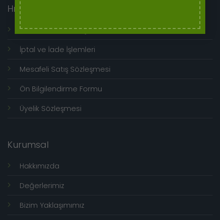
Hızlı Menü
Genel Kullanım Koşulları
İptal ve İade İşlemleri
Mesafeli Satış Sözleşmesi
Ön Bilgilendirme Formu
Üyelik Sözleşmesi
Kurumsal
Hakkımızda
Değerlerimiz
Bizim Yaklaşımımız