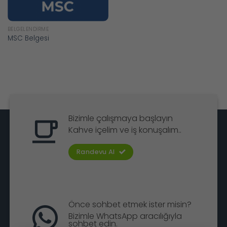
BELGELENDIRME
MSC Belgesi
Bizimle çalışmaya başlayın
Kahve içelim ve iş konuşalım..
Randevu Al
Önce sohbet etmek ister misin?
Bizimle WhatsApp aracılığıyla
sohbet edin.