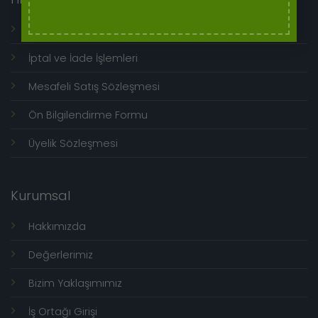
Genel Kullanım Koşulları
İptal ve İade İşlemleri
Mesafeli Satış Sözleşmesi
Ön Bilgilendirme Formu
Üyelik Sözleşmesi
Kurumsal
Hakkımızda
Değerlerimiz
Bizim Yaklaşımımız
İş Ortağı Girişi