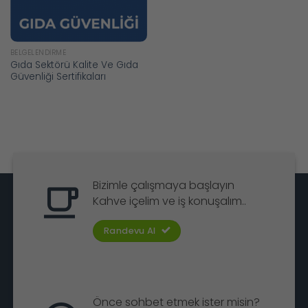
BELGELENDIRME
Gıda Sektörü Kalite Ve Gıda
Güvenliği Sertifikaları
Bizimle çalışmaya başlayın
Kahve içelim ve iş konuşalım..
Randevu Al
Önce sohbet etmek ister misin?