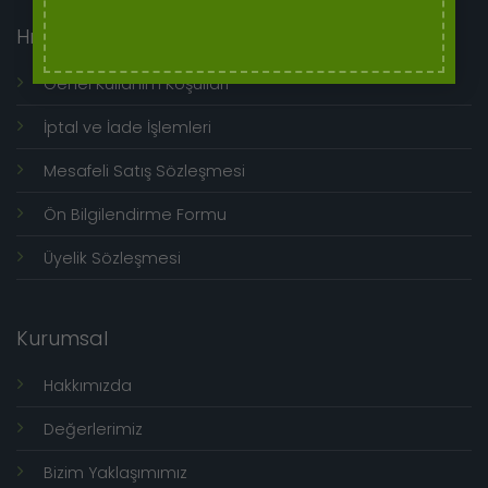
Hızlı Menü
Genel Kullanım Koşulları
İptal ve İade İşlemleri
Mesafeli Satış Sözleşmesi
Ön Bilgilendirme Formu
Üyelik Sözleşmesi
Kurumsal
Hakkımızda
Değerlerimiz
Bizim Yaklaşımımız