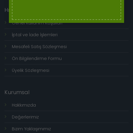
Hızlı Menü
Genel Kullanım Koşulları
İptal ve İade İşlemleri
Mesafeli Satış Sözleşmesi
Ön Bilgilendirme Formu
Üyelik Sözleşmesi
Kurumsal
Hakkımızda
Değerlerimiz
Bizim Yaklaşımımız