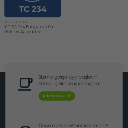
BELGELENDIRME
ISO TC 234 Balıkçılık ve Su
Ürünleri Agriculture
Bizimle çalışmaya başlayın
Kahve içelim ve iş konuşalım..
Randevu Al
Önce sohbet etmek ister misin?