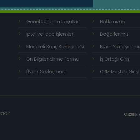
Hızlı Menü
Kurumsal
Genel Kullanım Koşulları
Hakkımızda
İptal ve İade İşlemleri
Değerlerimiz
Mesafeli Satış Sözleşmesi
Bizim Yaklaşımımı
Ön Bilgilendirme Formu
İş Ortağı Girişi
Üyelik Sözleşmesi
CRM Müşteri Girişi
kadır
Gizlilik