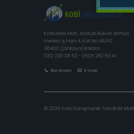
Korkutreis Mah. Atatürk Bulvarı sıhhıye
merkez iş hanı 4. Kat No:46/42
06400 Çankaya/Ankara
0312 230 08 52 - 0505 282 60 14
Bizi Arayın
E-mail
© 2026 Kobi Danışmanlık Tescilli Bir Mar