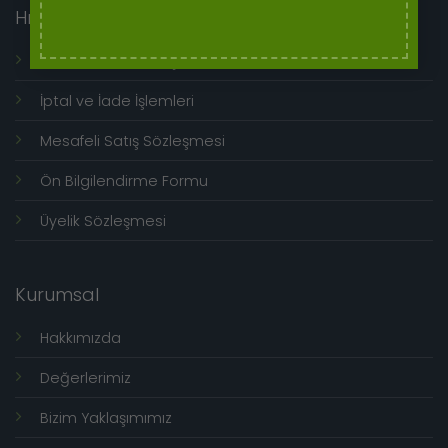
Hızlı Menü
Genel Kullanım Koşulları
İptal ve İade İşlemleri
Mesafeli Satış Sözleşmesi
Ön Bilgilendirme Formu
Üyelik Sözleşmesi
Kurumsal
Hakkımızda
Değerlerimiz
Bizim Yaklaşımımız