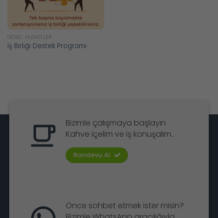
GENEL HIZMETLER
İş Birliği Destek Programı
Bizimle çalışmaya başlayın
Kahve içelim ve iş konuşalım..
Randevu Al
Önce sohbet etmek ister misin?
Bizimle WhatsApp aracılığıyla