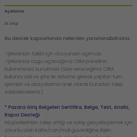
Açıklama
Ek bilgi
Bu destek kapsamında nelerden yararlanabilirsiniz.
-Şirketinizin takibi için dosyanızın açılması
-Şirketinize özgü açacağımız CRM panelinin
kullanımınıza sunulması (Size vereceğimiz CRM
kullanıcı adı ve şifre ile sisteme girerek yapılan tüm
işlemleri ve dosyalarınızı anlık olarak buradan takip
edebileceksiniz.)
* Pazara Giriş Belgeleri Sertifika, Belge, Test, Analiz,
Rapor Desteği
Müşterilerinizin talep ettiği ve satışı gerçekleştirmek için
zorunlu olan kalite/can/mal güvenliğine ilişkin