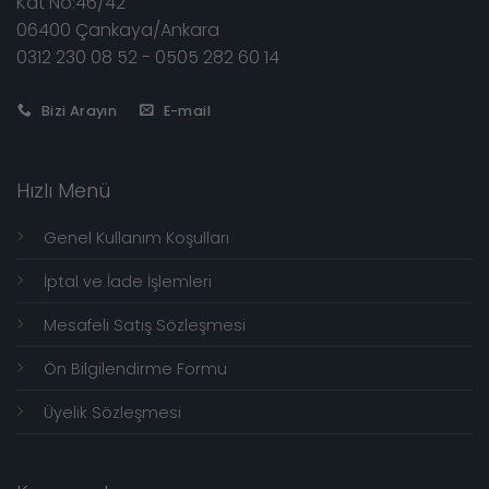
Kat No:46/42
06400 Çankaya/Ankara
0312 230 08 52 - 0505 282 60 14
Bizi Arayın
E-mail
Hızlı Menü
Genel Kullanım Koşulları
İptal ve İade İşlemleri
Mesafeli Satış Sözleşmesi
Ön Bilgilendirme Formu
Üyelik Sözleşmesi