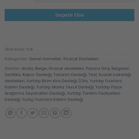
Sepete Ekle
Stok kodu:
Yok
Kategoriler:
Genel Hizmetler
,
İhracat Destekleri
Etiketler:
Analiz
,
Belge
,
ihracat destekleri
,
Pazara Giriş Belgeleri
Sertifika
,
Rapor Desteği
,
Tasarım Desteği
,
Test
,
ticaret bakanlığı
destekleri
,
Yurtdışı Birim Kira Desteği (Ofis
,
Yurtdışı Fuarlara
Katılım Desteği
,
Yurtdışı Marka Tescil Desteği
,
Yurtdışı Pazar
Araştırma Seyahatleri Desteği
,
Yurtdışı Tanıtım Faaliyetleri
Desteği
,
Yurtiçi Fuarlara Katılım Desteği