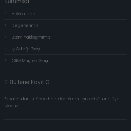
Kurumsal
Hakkımızda
Değerlerimiz
Bizim Yaklaşımımız
İş Ortağı Girişi
CRM Müşteri Girişi
E-Bültene Kayıt Ol
Fırsatlardan ilk önce haerdar olmak için e-bültene üye
olunuz