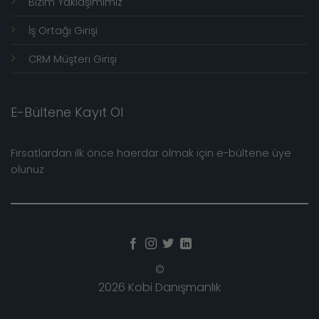
Bizim Yaklaşımımız
İş Ortağı Girişi
CRM Müşteri Girişi
E-Bültene Kayıt Ol
Fırsatlardan ilk önce haerdar olmak için e-bültene üye
olunuz
©
2026 Kobi Danışmanlık