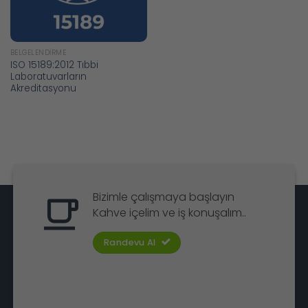
BELGELENDIRME
ISO 15189:2012 Tıbbi
Laboratuvarların
Akreditasyonu
Bizimle çalışmaya başlayın
Kahve içelim ve iş konuşalım..
Randevu Al