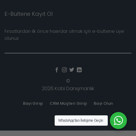
E-Bültene Kayıt Ol
Fırsatlardan ilk önce haerdar olmak için e-bültene üye
olunuz
©
2026 Kobi Danışmanlık
Bayi Girişi
CRM Müşteri Girişi
Bayi Olun
WhatsApp
'tan İletişime Geçin