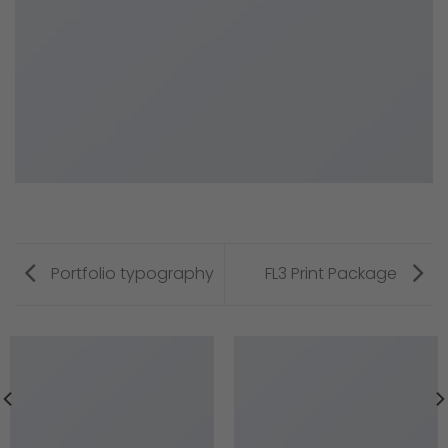
Portfolio typography
FL3 Print Package