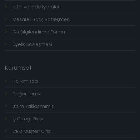
İptal ve İade İşlemleri
Mesafeli Satış Sözleşmesi
Ön Bilgilendirme Formu
Üyelik Sözleşmesi
Kurumsal
Hakkımızda
Değerlerimiz
Bizim Yaklaşımımız
İş Ortağı Girişi
CRM Müşteri Girişi